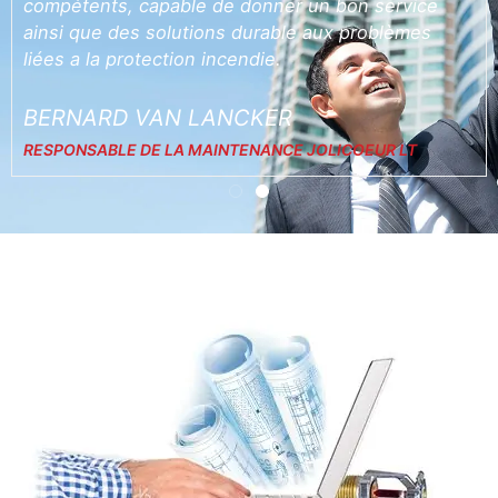
compétents, capable de donner un bon service
ainsi que des solutions durable aux problèmes
liées a la protection incendie.
BERNARD VAN LANCKER
RESPONSABLE DE LA MAINTENANCE JOLICOEUR LT