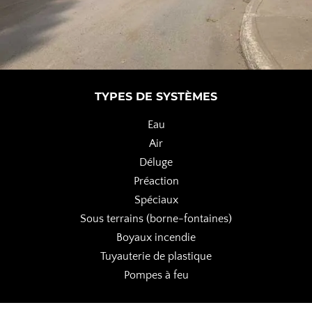
TYPES DE SYSTÈMES
Eau
Air
Déluge
Préaction
Spéciaux
Sous terrains (borne-fontaines)
Boyaux incendie
Tuyauterie de plastique
Pompes à feu